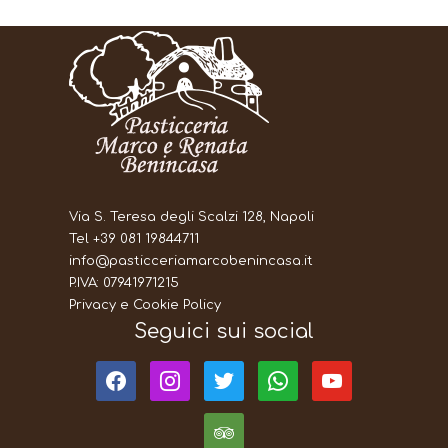
Via S. Teresa degli Scalzi 128, Napoli
Tel +39 081 19844711
info@pasticceriamarcobenincasa.it
P.IVA: 07941971215
Privacy e Cookie Policy
Seguici sui social
facebook
instagram
twitter
whatsapp
youtube
tripadvisor