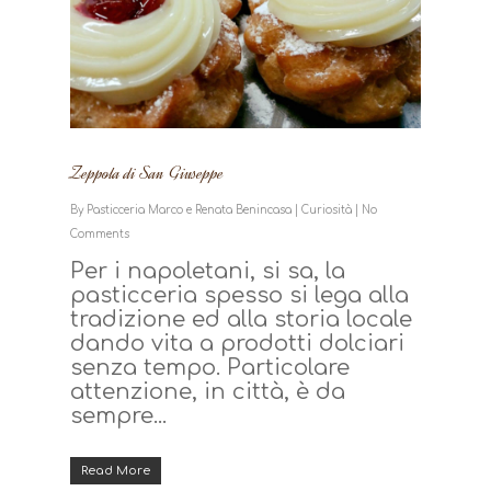
Zeppola di San Giuseppe
By
Pasticceria Marco e Renata Benincasa
|
Curiosità
|
No
Comments
Per i napoletani, si sa, la
pasticceria spesso si lega alla
tradizione ed alla storia locale
dando vita a prodotti dolciari
senza tempo. Particolare
attenzione, in città, è da
sempre...
Read More