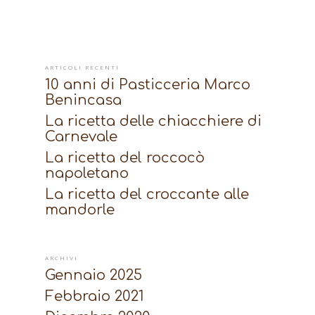
ARTICOLI RECENTI
10 anni di Pasticceria Marco
Benincasa
La ricetta delle chiacchiere di
Carnevale
La ricetta del roccocò
napoletano
La ricetta del croccante alle
mandorle
ARCHIVI
Gennaio 2025
Febbraio 2021