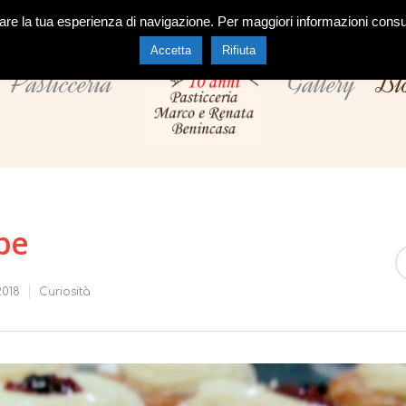
orare la tua esperienza di navigazione. Per maggiori informazioni cons
Accetta
Rifiuta
Pasticceria
Gallery
Bl
pe
2018
Curiosità