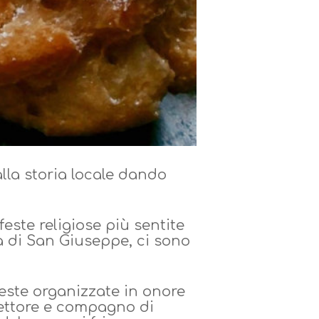
alla storia locale dando
 feste religiose più sentite
ta di San Giuseppe, ci sono
 feste organizzate in onore
cettore e compagno di