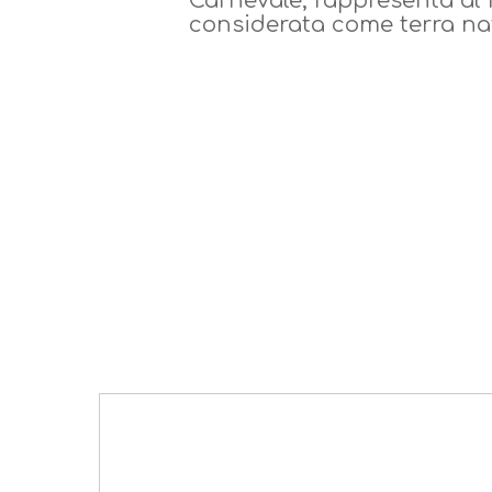
Carnevale, rappresenta al m
considerata come terra nat