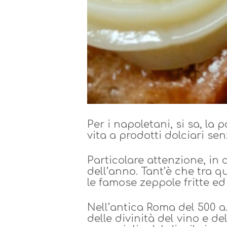
Per i napoletani, si sa, la 
vita a prodotti dolciari se
Particolare attenzione, in c
dell’anno. Tant’è che tra q
le famose zeppole fritte ed 
Nell’antica Roma del 500 a.C
delle divinità del vino e 