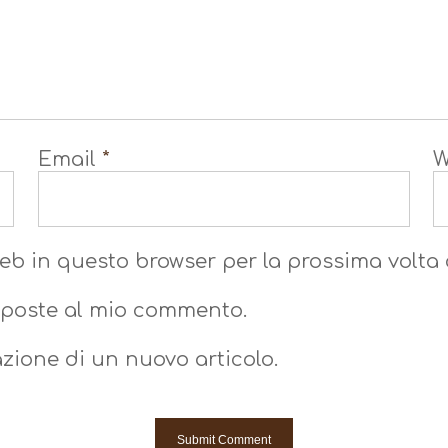
Email
*
W
 web in questo browser per la prossima volt
isposte al mio commento.
azione di un nuovo articolo.