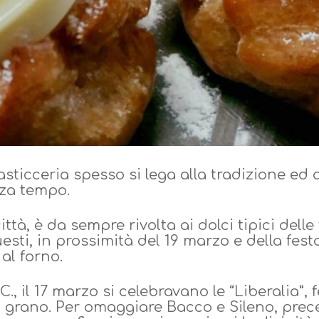
pasticceria spesso si lega alla tradizione ed 
nza tempo.
ittà, è da sempre rivolta ai dolci tipici delle
uesti, in prossimità del 19 marzo e della fes
al forno.
., il 17 marzo si celebravano le “Liberalia”,
del grano. Per omaggiare Bacco e Sileno, pre