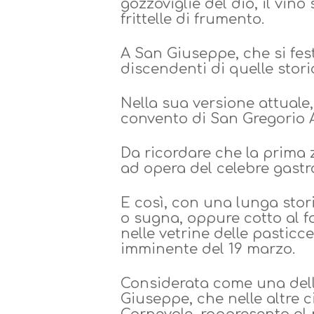
gozzoviglie del dio, il vino
frittelle di frumento.
A San Giuseppe, che si fes
discendenti di quelle stor
Nella sua versione attuale
convento di San Gregorio A
Da ricordare che la prima z
ad opera del celebre gast
E così, con una lunga storia
o sugna, oppure cotto al 
nelle vetrine delle pasticc
imminente del 19 marzo.
Considerata come una delle
Giuseppe, che nelle altre c