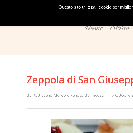
Questo sito utilizza i cookie per migli
Home
Storia
Zeppola di San Giusep
By
Pasticceria Marco e Renata Benincasa
15 Ottobre 