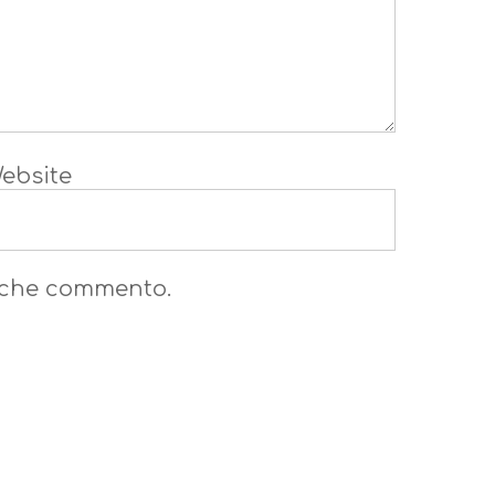
ebsite
a che commento.