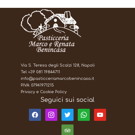
Via S. Teresa degli Scalzi 128, Napoli
Tel +39 081 19844711
info@pasticceriamarcobenincasa.it
P.IVA: 07941971215
Privacy e Cookie Policy
Seguici sui social
facebook
instagram
twitter
whatsapp
youtube
tripadvisor