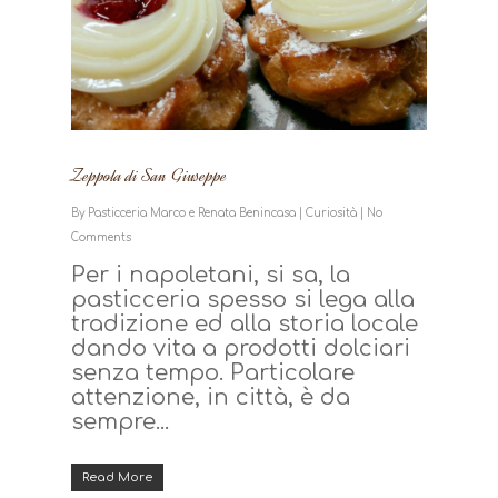
Zeppola di San Giuseppe
By
Pasticceria Marco e Renata Benincasa
|
Curiosità
|
No
Comments
Per i napoletani, si sa, la
pasticceria spesso si lega alla
tradizione ed alla storia locale
dando vita a prodotti dolciari
senza tempo. Particolare
attenzione, in città, è da
sempre...
Read More