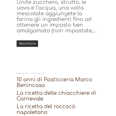
Unite zucchero, strutto, le
uova e l’acqua, una volta
mescolate aggiungete la
farina gli ingredienti fino ad
ottenere un impasto ben
amalgamato (non impastate,…
Read More
ARTICOLI RECENTI
10 anni di Pasticceria Marco
Benincasa
La ricetta delle chiacchiere di
Carnevale
La ricetta del roccocò
napoletano