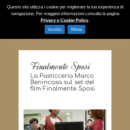
Questo sito utilizza i cookie per migliorare la tua esperienza di
navigazione. Per maggiori informazioni consulta la pagina
Privacy e Cookie Policy
.
Accetta
Rifiuta
Finalmente Sposi
La Pasticceria Marco
Benincasa sul set del
film Finalmente Sposi